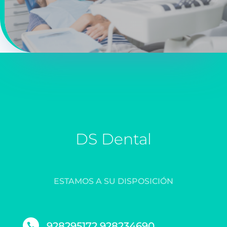
DS Dental
ESTAMOS A SU DISPOSICIÓN
928295172 928234690
